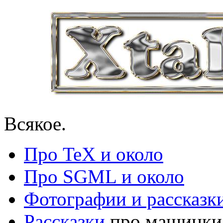
Всякое.
Про TeX и около
Про SGML и около
Фотографии и рассказк
Рассказки
про машинки