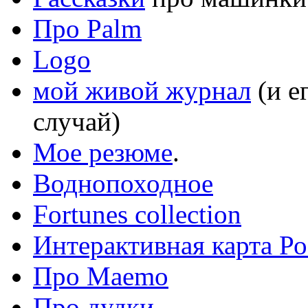
Про Palm
Logo
мой живой журнал
(и е
случай)
Мое резюме
.
Воднопоходное
Fortunes collection
Интерактивная карта Ро
Про Maemo
Про дудки