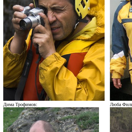
Дима Трофимов:
Люба Фил