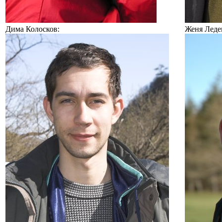
Дима Колосков:
Женя Леде