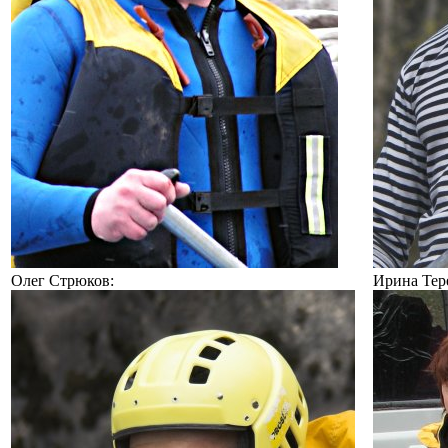
Олег Стрюков:
Ирина Тер