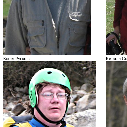
Костя Русков:
Кирилл Со