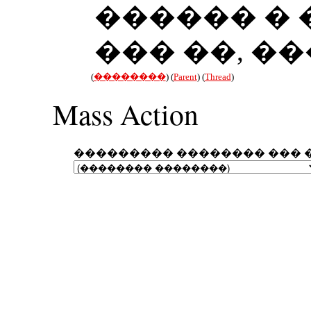
������ �
��� ��, ���
(
��������
) (
Parent
) (
Thread
)
Mass Action
��������� �������� ��� 