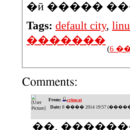
�ӣ ����� �
Tags:
default city
,
lin
�������
(
6 
Comments:
From:
crimcat
Date:
8 ���� 2014 19:57 (���
��, �������