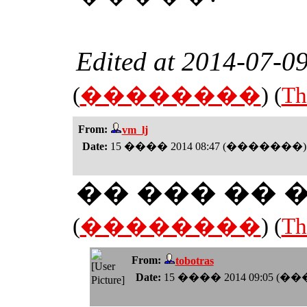
Edited at
2014-07-09
(
��������
) (
Th
From:
vm_lj
Date:
15 ���� 2014 08:47 (�������)
�� ��� �� �
(
��������
) (
Th
From:
tobotras
Date:
15 ���� 2014 09:05 (