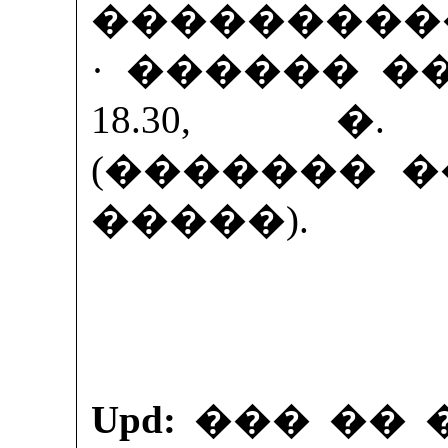
����������
· ������ ���
18.30, �
(������� �
�����).
Upd:
��� �� � �